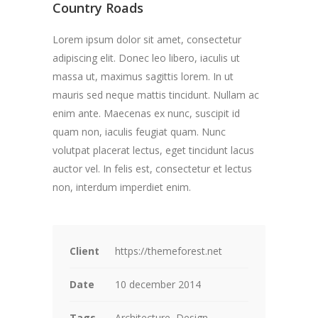
Country Roads
Lorem ipsum dolor sit amet, consectetur
adipiscing elit. Donec leo libero, iaculis ut
massa ut, maximus sagittis lorem. In ut
mauris sed neque mattis tincidunt. Nullam ac
enim ante. Maecenas ex nunc, suscipit id
quam non, iaculis feugiat quam. Nunc
volutpat placerat lectus, eget tincidunt lacus
auctor vel. In felis est, consectetur et lectus
non, interdum imperdiet enim.
Client
https://themeforest.net
Date
10 december 2014
Tags
Architecture, Design