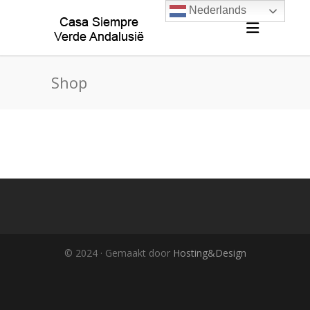
Nederlands
Shop
© 2024 · Gemaakt door
Hosting&Design